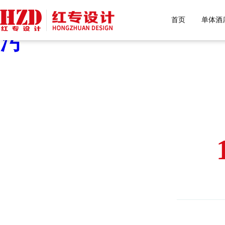
好色先生污下载,好色先生
首页
单体酒
污
HONGZHUAN D