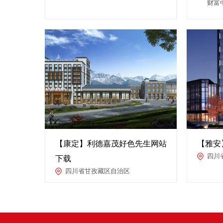
财富
【康定】利德嘉茂好色先生网站
【雅安
四川
下载
四川省甘孜藏区自治区