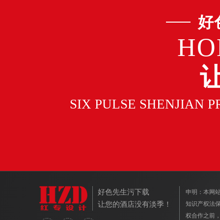
好
HO
SIX PULSE SHENJIAN 
好色先生污下载
申明：本
让您的酒店没有淡季！
知识产权法保护
权合作之前