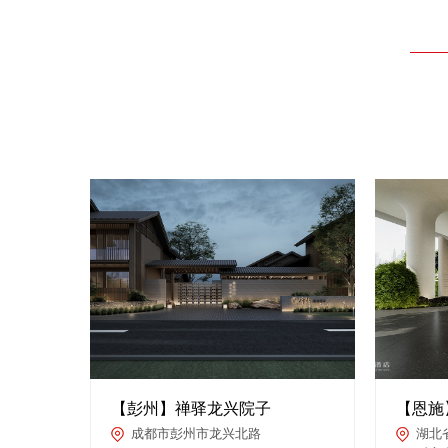
【彭州】禅驿龙兴院子
【恩施
成都市彭州市龙兴北路
湖北