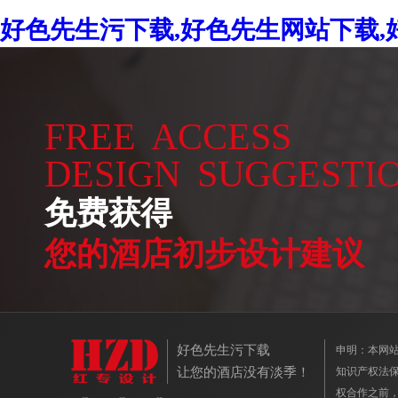
好色先生污下载
申明：
让您的酒店没有淡季！
知识产权法保护
权合作之前