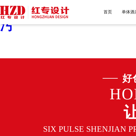
好色先生污下载,好色先生
首页
单体酒
污
好
HO
SIX PULSE SHENJIAN 