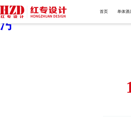
好色先生污下载,好色先生
首页
单体酒
污
HONGZHUAN D