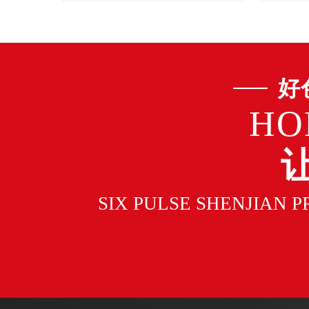
好
HO
SIX PULSE SHENJIAN 