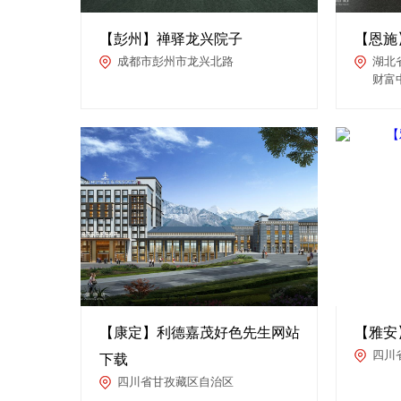
【彭州】禅驿龙兴院子
【恩施
成都市彭州市龙兴北路
湖北
财富
【康定】利德嘉茂好色先生网站
【雅安
四川
下载
四川省甘孜藏区自治区