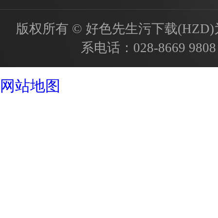
版权所有 © 好色先生污下载(HZD)为国内
系电话：
028-8669 9808
成都酒店设计公司
网站地图