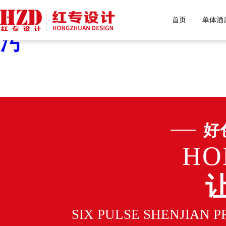
好色先生污下载,好色先生
首页
单体酒
污
好
HO
SIX PULSE SHENJIAN 