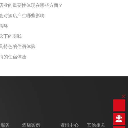
业的重要性体现在哪些方面？
选址会对酒店产生哪些影响
与策略
理念下的实践
独具特色的住宿体验
独特的住宿体验
专服务
酒店案例
资讯中心
其他相关