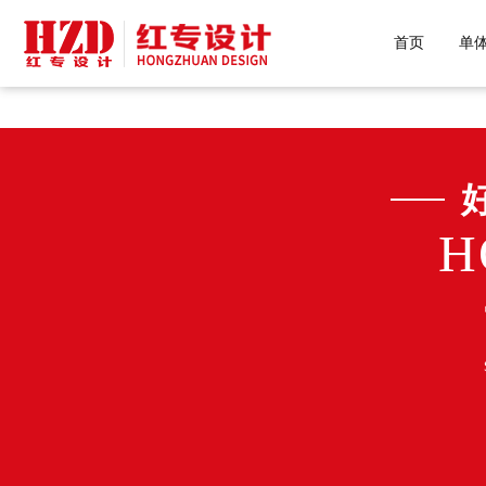
好色先生污下载,好色先生网站下载,好
首页
单
H