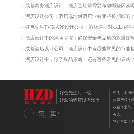
成都商务酒店设计：酒店选址前需要考虑哪些因素呢
酒店设计公司：酒店选址对酒店业有哪些长期影响
好色先生TV黄APP设计公司：酒店选址对员工招聘
酒店设计中的风险管控：确保安全与品质的双重保
成都酒店设计公司：酒店设计中有哪些常见的节能措施
酒店设计中，除了爆品策略，还有哪些常见的策略
好色先生污下载
申明：本
让您的酒店没有淡季！
知识产权法保护
权合作之前
有人。
特此告知！ 投