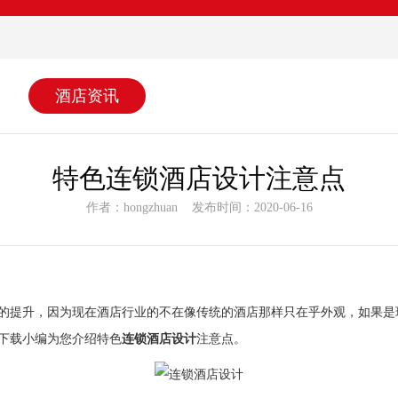
酒店资讯
特色连锁酒店设计注意点
作者：hongzhuan 发布时间：2020-06-16
，因为现在酒店行业的不在像传统的酒店那样只在乎外观，如果是现
生污下载小编为您介绍特色
连锁酒店设计
注意点。