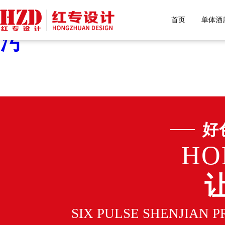
好色先生污下载,好色先生
首页
单体酒
污
好
HO
SIX PULSE SHENJIAN 