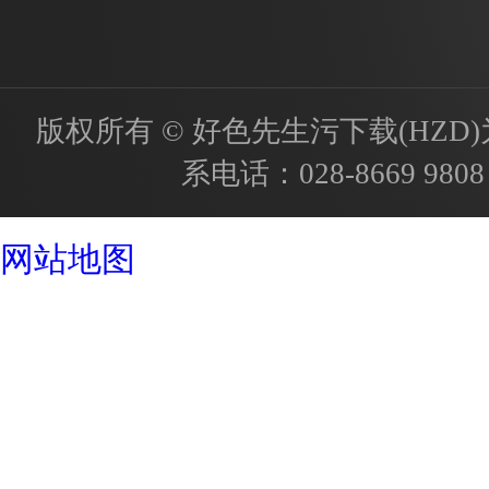
版权所有 © 好色先生污下载(HZD)为国内
系电话：
028-8669 9808
成都酒店设计公司
网站地图