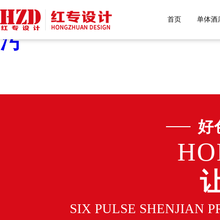
好色先生污下载,好色先生
首页
单体酒
污
好
HO
SIX PULSE SHENJIAN 