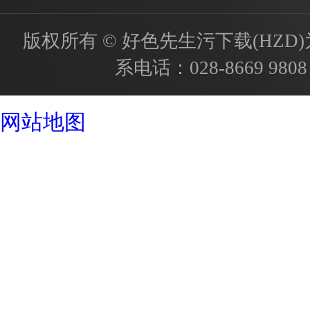
版权所有 © 好色先生污下载(HZD)为国内
系电话：
028-8669 9808
成都酒店设计公司
网站地图