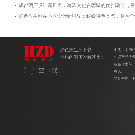
成都酒店设计新风尚：海派文化在蓉城的优雅融合与演
好色先生网站下载设计新境界：解锁特色亮点，尊享
好色先生污下载
申明：本
让您的酒店没有淡季！
知识产权法保护
权合作之前
有人。
特此告知！ 投