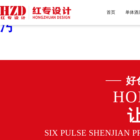
好色先生污下载,好色先生
首页
单体酒
污
好
HO
SIX PULSE SHENJIAN 