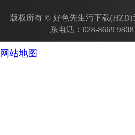
版权所有 © 好色先生污下载(HZD)为国内
系电话：
028-8669 9808
成都酒店设计公司
网站地图