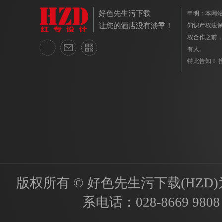
好色先生污下载
申明：本网
让您的酒店没有淡季！
知识产权法保护
权合作之前
有人。
特此告知！ 投
版权所有 © 好色先生污下载(HZD)为国内
系电话：
028-8669 9808