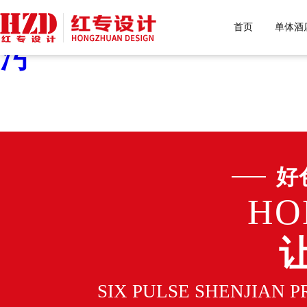
好色先生污下载,好色先生
首页
单体酒
污
好
HO
SIX PULSE SHENJIAN 