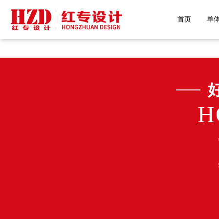
好色先生污下载,好色先生网站下载,好
首页
单
H