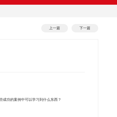
上一篇
下一篇
？
些成功的案例中可以学习到什么东西？