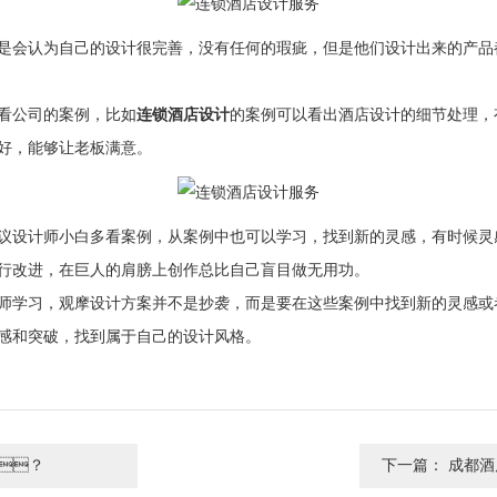
总是会认为自己的设计很完善，没有任何的瑕疵，但是他们设计出来的产
公司的案例，比如
连锁酒店设计
的案例可以看出酒店设计的细节处理
，能够让老板满意。
师小白多看案例，从案例中也可以学习，找到新的灵感，有时候灵
进，在巨人的肩膀上创作总比自己盲目做无用功。
学习，观摩设计方案并不是抄袭，而是要在这些案例中找到新的灵感
破，找到属于自己的设计风格。
？
下一篇：
成都酒