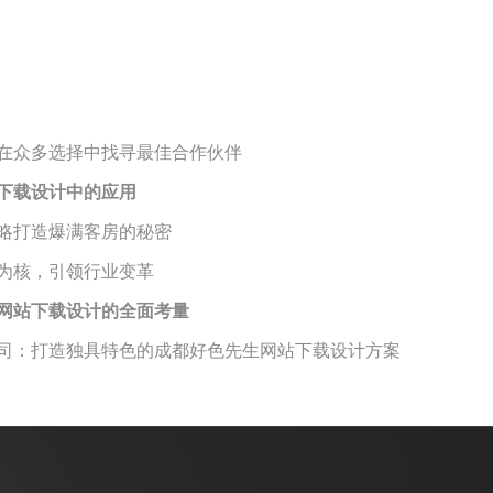
何在众多选择中找寻最佳合作伙伴
下载设计中的应用
策略打造爆满客房的秘密
，引领行业变革
先生网站下载设计的全面考量
：打造独具特色的成都好色先生网站下载设计方案