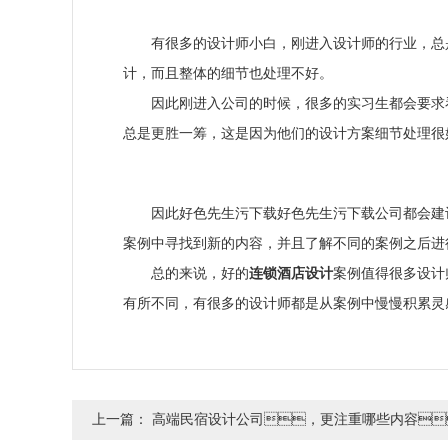
有很多的设计师小白，刚进入设计师的行业，
计，而且整体的细节也处理不好。
因此刚进入公司的时候，很多的实习生都会要求看
总是更胜一筹，这是因为他们的设计方案细节处理很好
因此好色先生污下载好色先生污下载公司都会建议设计
案例中寻找到新的内容，并且了解不同的案例之后进行改
总的来说，好的
连锁酒店设计
案例值得很多设计师
有所不同，有很多的设计师都是从案例中慢慢积累灵感和突
上一篇：
高端民宿设计公司，更注重哪些内容