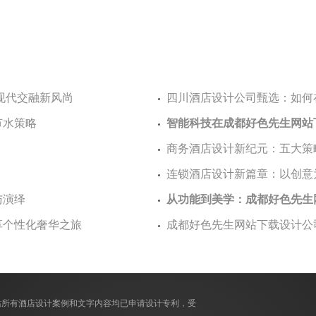
与现代交融新风尚
四川酒店设计公司甄选：如
节水策略
智能科技在成都好色先生网站
商务酒店设计新纪元：五大
连锁酒店设计新篇章：以创意为核
与演绎
从功能到美学：成都好色
尊享个性化奢华之旅
成都好色先生网站下载设计公司
站所有酒店设计案例和文字内容均已申请设计专利，受