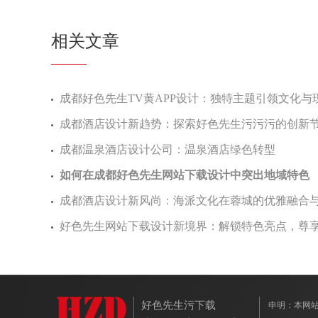
相关文章
成都好色先生TV黄APP设计：独特主题引领文化
成都酒店设计新趋势：探索好色先生污污污的创新
成都温泉酒店设计公司：温泉酒店绿色转型
如何在成都好色先生网站下载设计中突出地域特色
成都酒店设计新风尚：海派文化在蓉城的优雅融合
好色先生网站下载设计新境界：解锁特色亮点，
好色先生污下载
申明：本网