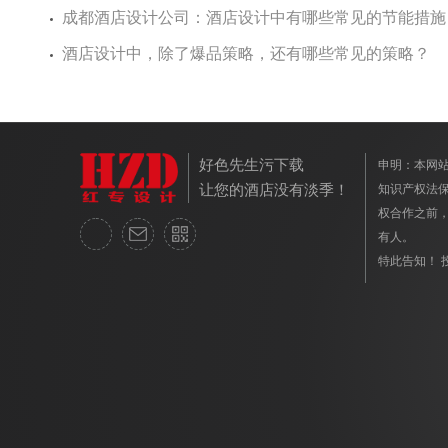
成都酒店设计公司：酒店设计中有哪些常见的节能措施
酒店设计中，除了爆品策略，还有哪些常见的策略？
好色先生污下载
申明：
让您的酒店没有淡季！
知识产权法保护
权合作之前
有人。
特此告知！ 投