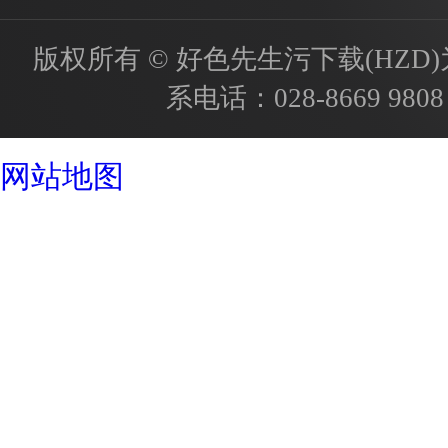
版权所有 © 好色先生污下载(HZD)为国内
系电话：
028-8669 9808
成都酒店设计公司
网站地图