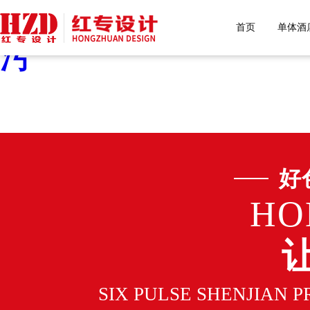
好色先生污下载,好色先生
首页
单体酒
污
好
HO
SIX PULSE SHENJIAN 