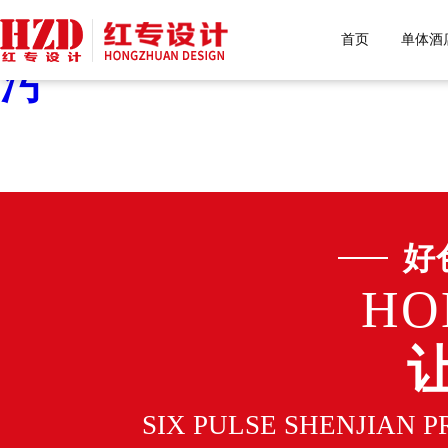
好色先生污下载,好色先生
首页
单体酒
污
好
HO
SIX PULSE SHENJIAN 