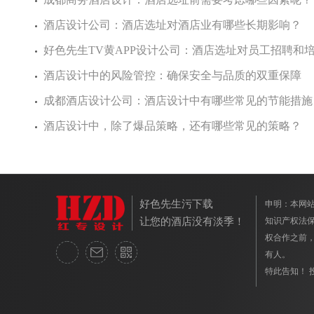
酒店设计公司：酒店选址对酒店业有哪些长期影响？
好色先生TV黄APP设计公司：酒店选址对员工招聘和培训
酒店设计中的风险管控：确保安全与品质的双重保障
成都酒店设计公司：酒店设计中有哪些常见的节能措施
酒店设计中，除了爆品策略，还有哪些常见的策略？
好色先生污下载
申明：本
让您的酒店没有淡季！
知识产权法保
权合作之前
有人。
特此告知！ 投诉