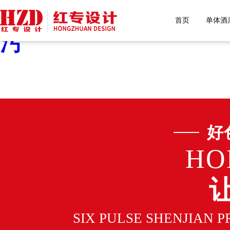
好色先生污下载,好色先生
首页
单体酒
污
好
HO
SIX PULSE SHENJIAN 