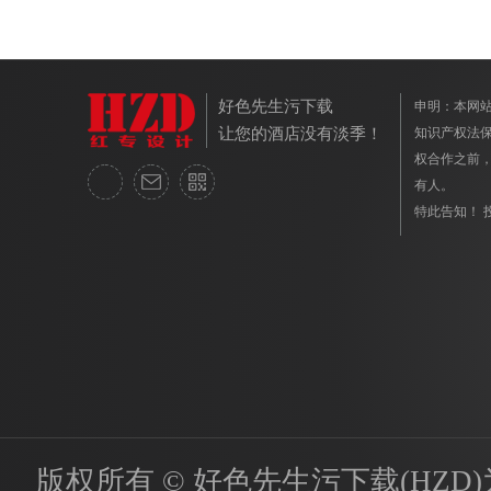
好色先生污下载
申明：本
让您的酒店没有淡季！
知识产权法保护
权合作之前
有人。
特此告知！ 投
版权所有 © 好色先生污下载(HZD)为国内