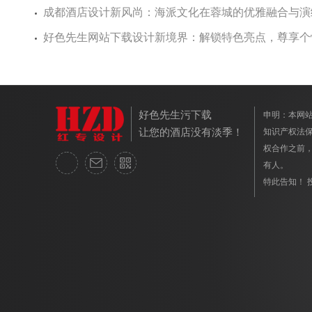
成都酒店设计新风尚：海派文化在蓉城的优雅融合与演
好色先生网站下载设计新境界：解锁特色亮点，尊享
好色先生污下载
申明：本
让您的酒店没有淡季！
知识产权法保
权合作之前
有人。
特此告知！ 投