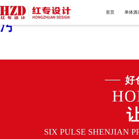
好色先生污下载,好色先生
首页
单体酒
污
好
HO
SIX PULSE SHENJIAN 