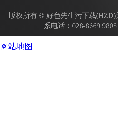
版权所有 © 好色先生污下载(HZD)为国内
系电话：
028-8669 9808
成都酒店设计公司
网站地图