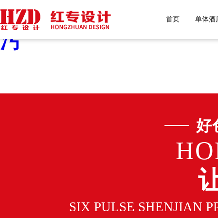
好色先生污下载,好色先生
首页
单体酒
污
好
HO
SIX PULSE SHENJIAN 