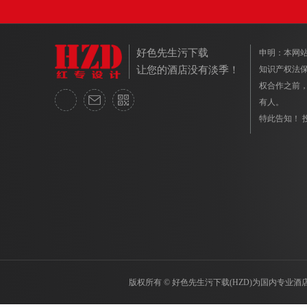
好色先生污下载
申明：本
让您的酒店没有淡季！
知识产权法保护
权合作之前
有人。
特此告知！ 
版权所有 © 好色先生污下载(HZD)为国内专业酒店设计公司 