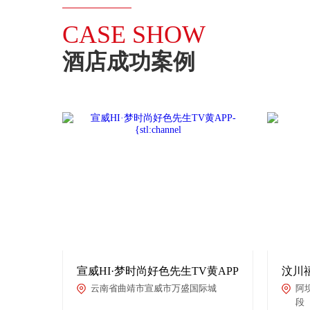
CASE SHOW
酒店成功案例
宣威HI·梦时尚好色先生TV黄APP
汶川
云南省曲靖市宣威市万盛国际城
阿
段