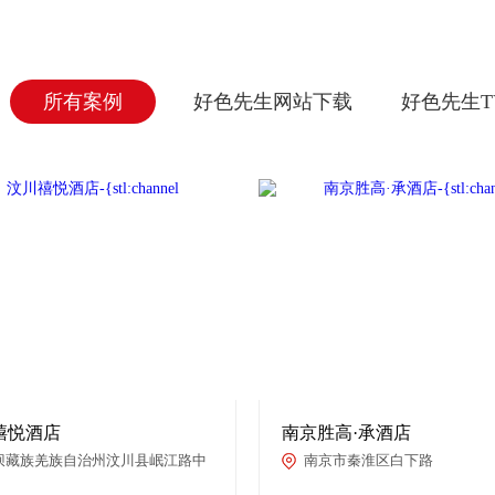
所有案例
好色先生网站下载
好色先生T
禧悦酒店
南京胜高·承酒店
坝藏族羌族自治州汶川县岷江路中
南京市秦淮区白下路