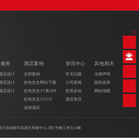
专服务
酒店案例
资讯中心
其他相关
酒店设计
全部案例
常见问题
法律声明
028-
酒店设计
好色先生网站下载
公司新闻
隐私政策
8669
9808
酒店设计
好色先生TV黄APP
投资必知
网站地图
好色先生污污污
酒店资讯
连锁酒店
：四川省成都市高新区蜀都中心 2期1号楼三单元14楼