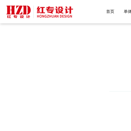
好色先生污下载,好色先生网站下载,好
首页
单
H