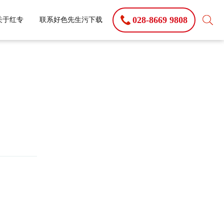
028-8669 9808
关于红专
联系好色先生污下载
LS