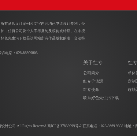
网站所有酒店设计案例和文字内容均已申请设计专利，受
，任何公司及个人不得复制及模仿或转载。在未授
，好色先生污下载是该网站所有作品版权的唯一合法持
投诉电话：028-86699808
关于红专
红
公司简介
单体
红专价值观
定制
红专使命
连锁
联系好色先生污下载
All Rights Reserved
蜀ICP备37888999号-2
联系电话：
028-8669 9808
地址