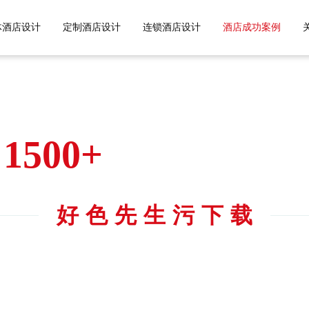
色先生TV黄APP,好色先生污污污
体酒店设计
定制酒店设计
连锁酒店设计
酒店成功案例
1500+
酒店的共同选择
ONGZHUAN DESIGN COMMON CHOICE OF HOTE
好色先生污下载