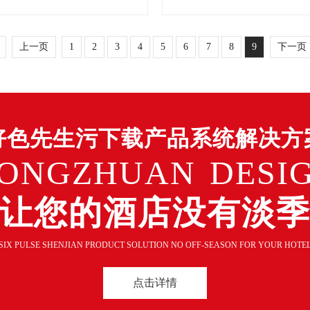
上一页
1
2
3
4
5
6
7
8
9
下一页
好色先生污下载产品系统解决方
ONGZHUAN DESI
让您的酒店没有淡
SIX PULSE SHENJIAN PRODUCT SOLUTION NO OFF-SEASON FOR YOUR HOTE
点击详情