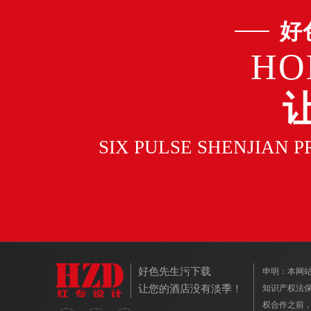
好
HO
SIX PULSE SHENJIAN 
好色先生污下载
申明：
让您的酒店没有淡季！
知识产权法保
权合作之前