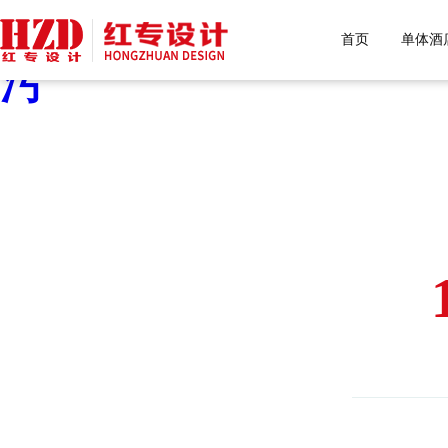
好色先生污下载,好色先生
首页
单体酒
污
HONGZHUAN D