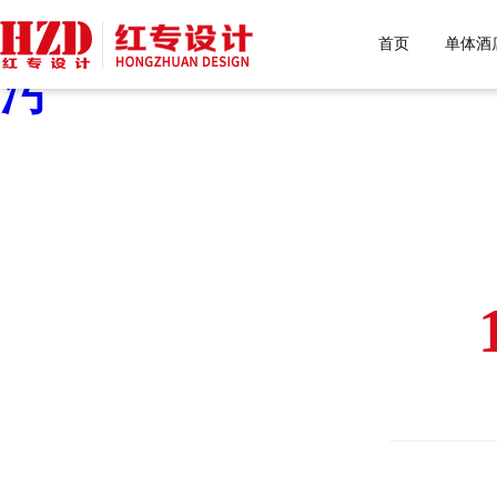
好色先生污下载,好色先生
首页
单体酒
污
HONGZHUAN D