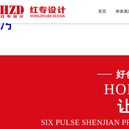
好色先生污下载,好色先生
首页
单体酒
污
好
HO
SIX PULSE SHENJIAN 