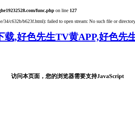
he19232528.com/func.php
on line
127
e/34/c632b/b623f.html): failed to open stream: No such file or director
载,好色先生TV黄APP,好色先
访问本页面，您的浏览器需要支持JavaScript