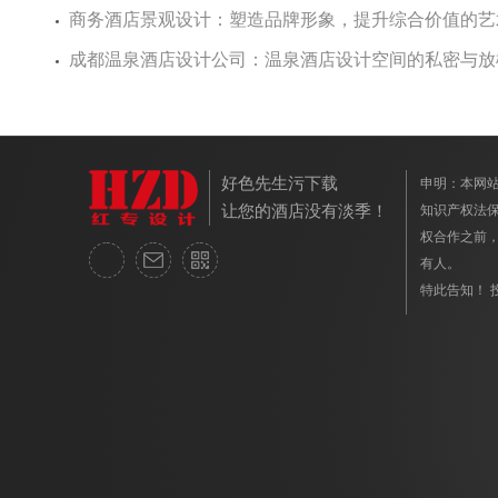
商务酒店景观设计：塑造品牌形象，提升综合价值的
成都温泉酒店设计公司：温泉酒店设计空间的私密与
好色先生污下载
申明：本
让您的酒店没有淡季！
知识产权法保护
权合作之前
有人。
特此告知！ 投