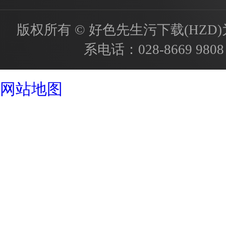
版权所有 © 好色先生污下载(HZD)为国内
系电话：
028-8669 9808
成都酒店设计公司
网站地图