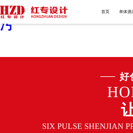
好色先生污下载,好色先生
首页
单体酒
污
好
HO
SIX PULSE SHENJIAN 