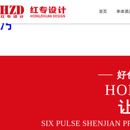
好色先生污下载,好色先生
首页
单体酒
污
好
HO
SIX PULSE SHENJIAN 