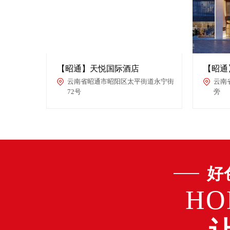
【昭通】天悦国际酒店
【昭通
云南省昭通市昭阳区太平街道永宁街
云南
72号
旁
好
HO