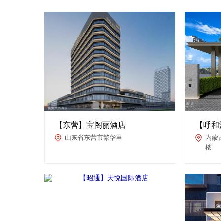
【东营】宝阁丽酒店
【呼和
山东省东营市繁华里
内蒙
楼