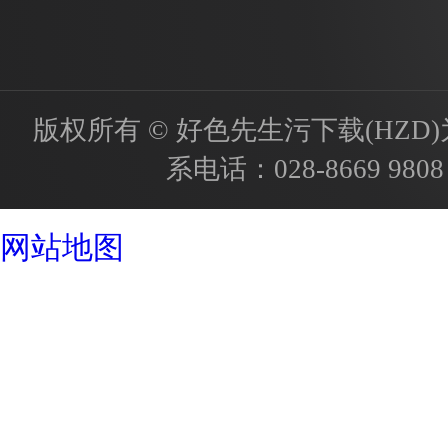
版权所有 © 好色先生污下载(HZD)为国内
系电话：
028-8669 9808
成都酒店设计公司
网站地图