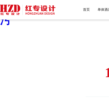
好色先生污下载,好色先生
首页
单体酒
污
HONGZHUAN D